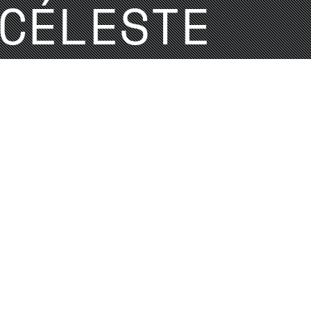
CÉLESTE
CÉLESTE
Crédits | Mentions légales
hello@inkonito.com