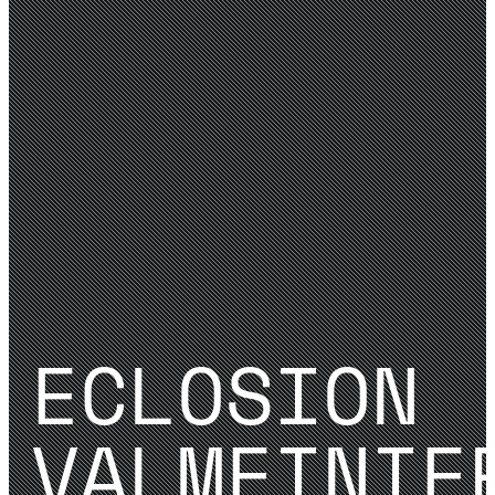
ECLOSION
VALMEINIE