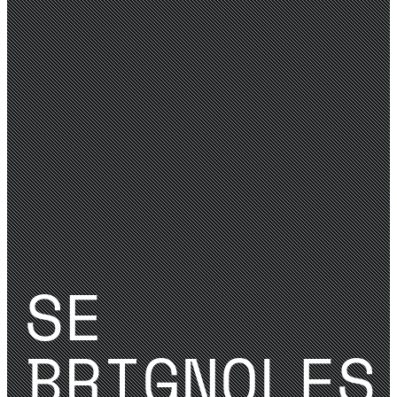
SE
BRIGNOLES