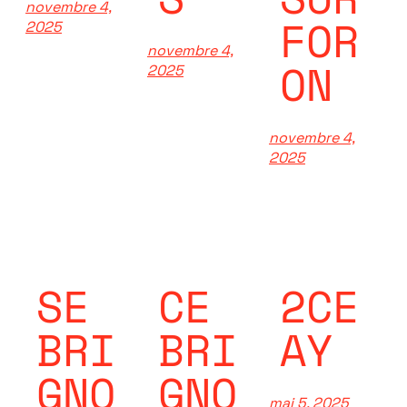
novembre 4,
FOR
2025
novembre 4,
ON
2025
novembre 4,
2025
SE
CE
2CE
BRI
BRI
AY
GNO
GNO
mai 5, 2025