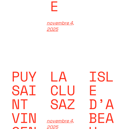
E
novembre 4,
2025
PUY
LA
ISL
SAI
CLU
E
NT
SAZ
D’A
VIN
BEA
novembre 4,
2025