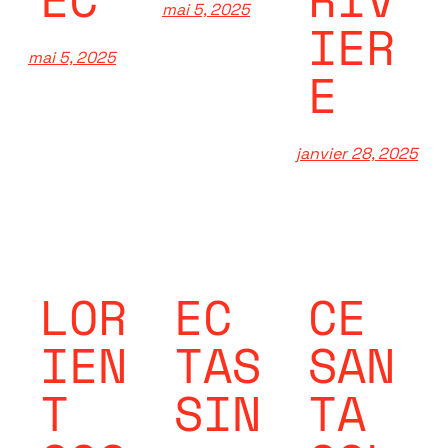
mai 5, 2025
IER
mai 5, 2025
E
janvier 28, 2025
LOR
EC
CE
IEN
TAS
SAN
T
SIN
TA