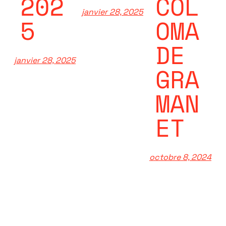
202
COL
janvier 28, 2025
5
OMA
DE
janvier 28, 2025
GRA
MAN
ET
octobre 8, 2024