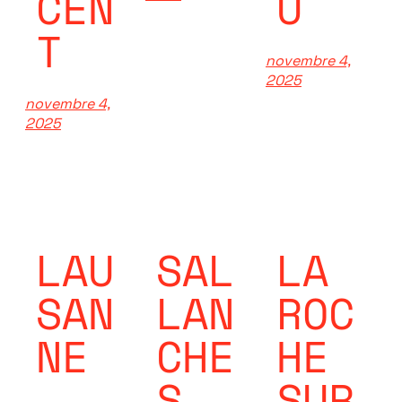
CEN
U
T
novembre 4,
2025
novembre 4,
2025
LAU
SAL
LA
SAN
LAN
ROC
NE
CHE
HE
S
SUR